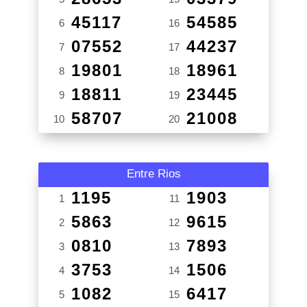
45117
54585
6
16
07552
44237
7
17
19801
18961
8
18
18811
23445
9
19
58707
21008
10
20
Entre Rios
1195
1903
1
11
5863
9615
2
12
0810
7893
3
13
3753
1506
4
14
1082
6417
5
15