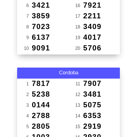
3421
7921
6
16
3859
2211
7
17
7023
3409
8
18
6137
4017
9
19
9091
5706
10
20
Cordoba
7817
7907
1
11
5238
3481
2
12
0144
5075
3
13
2788
6353
4
14
2805
2919
5
15
1003
2930