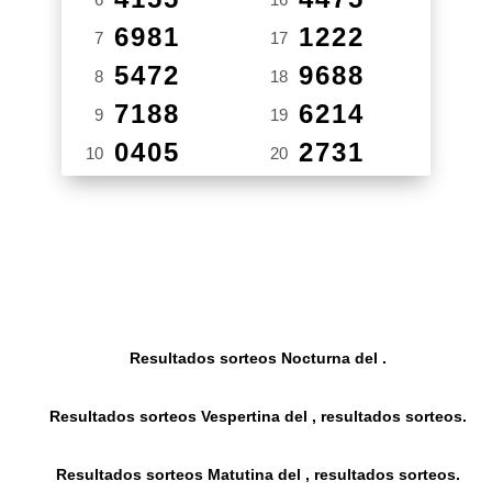
6981
1222
7
17
5472
9688
8
18
7188
6214
9
19
0405
2731
10
20
Resultados sorteos Nocturna del .
Resultados sorteos Vespertina del , resultados sorteos.
Resultados sorteos Matutina del , resultados sorteos.