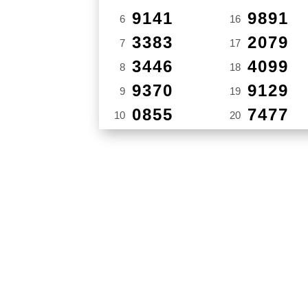
9141
9891
6
16
3383
2079
7
17
3446
4099
8
18
9370
9129
9
19
0855
7477
10
20