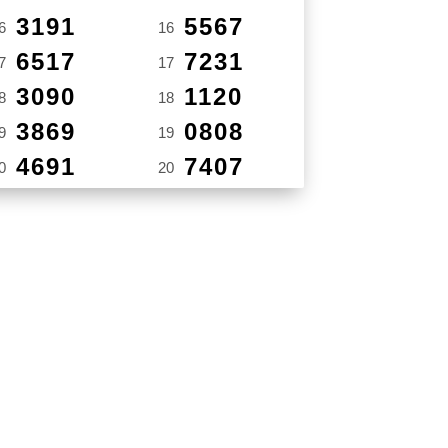
3191
5567
6
16
6517
7231
7
17
3090
1120
8
18
3869
0808
9
19
4691
7407
0
20