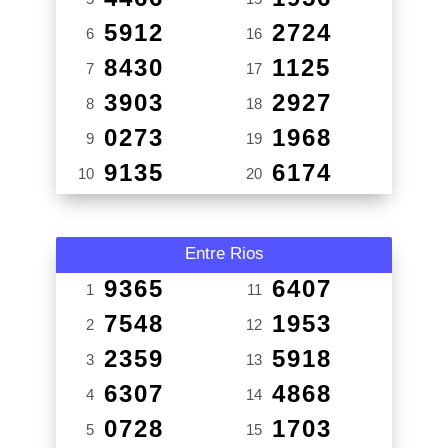
5912
2724
6
16
8430
1125
7
17
3903
2927
8
18
0273
1968
9
19
9135
6174
10
20
Entre Rios
9365
6407
1
11
7548
1953
2
12
2359
5918
3
13
6307
4868
4
14
0728
1703
5
15