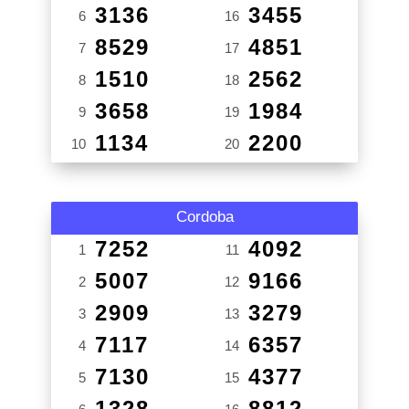
3136
3455
6
16
8529
4851
7
17
1510
2562
8
18
3658
1984
9
19
1134
2200
10
20
Cordoba
7252
4092
1
11
5007
9166
2
12
2909
3279
3
13
7117
6357
4
14
7130
4377
5
15
1328
8812