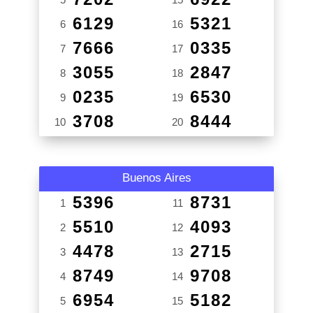
6129
5321
6
16
7666
0335
7
17
3055
2847
8
18
0235
6530
9
19
3708
8444
10
20
Buenos Aires
5396
8731
1
11
5510
4093
2
12
4478
2715
3
13
8749
9708
4
14
6954
5182
5
15