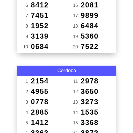
8412
2081
6
16
7451
9899
7
17
1952
6484
8
18
3139
5360
9
19
0684
7522
10
20
Cordoba
2154
2978
1
11
4955
3650
2
12
0778
3273
3
13
2885
1535
4
14
1412
3368
5
15
3363
3872