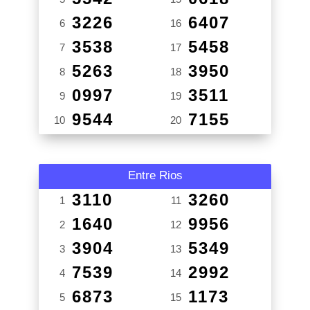
3226
6407
6
16
3538
5458
7
17
5263
3950
8
18
0997
3511
9
19
9544
7155
10
20
Entre Rios
3110
3260
1
11
1640
9956
2
12
3904
5349
3
13
7539
2992
4
14
6873
1173
5
15