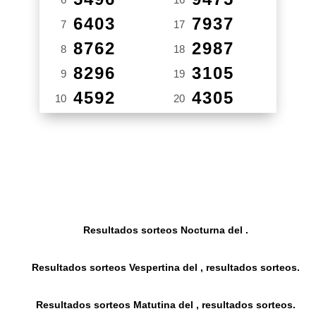
6403
7937
7
17
8762
2987
8
18
8296
3105
9
19
4592
4305
10
20
Resultados sorteos Nocturna del .
Resultados sorteos Vespertina del , resultados sorteos.
Resultados sorteos Matutina del , resultados sorteos.