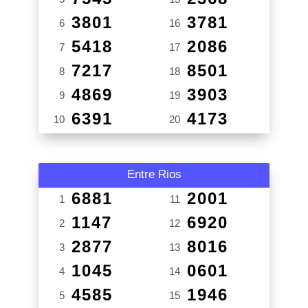
3801
3781
6
16
5418
2086
7
17
7217
8501
8
18
4869
3903
9
19
6391
4173
10
20
Entre Rios
6881
2001
1
11
1147
6920
2
12
2877
8016
3
13
1045
0601
4
14
4585
1946
5
15