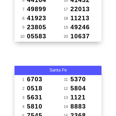
6
16
49899
22013
7
17
41923
11213
8
18
23805
49246
9
19
05583
10637
10
20
Santa Fe
6703
5370
1
11
0518
5804
2
12
5631
1121
3
13
5810
8883
4
14
7545
2368
5
15