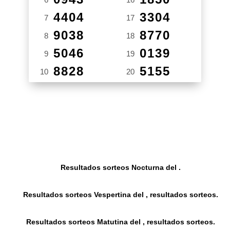
4404
3304
7
17
9038
8770
8
18
5046
0139
9
19
8828
5155
10
20
Resultados sorteos Nocturna del .
Resultados sorteos Vespertina del , resultados sorteos.
Resultados sorteos Matutina del , resultados sorteos.