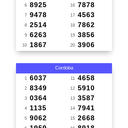
8925
7878
6
16
9478
4563
7
17
2514
7862
8
18
6263
3856
9
19
1867
3906
10
20
Cordoba
6037
4658
1
11
8349
5910
2
12
0364
3587
3
13
1135
7941
4
14
9062
2668
5
15
1959
8918