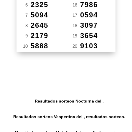
2325
7986
6
16
5094
0594
7
17
2645
3097
8
18
2179
3654
9
19
5888
9103
10
20
Resultados sorteos Nocturna del .
Resultados sorteos Vespertina del , resultados sorteos.