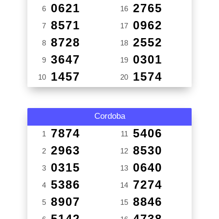
0621
2765
6
16
8571
0962
7
17
8728
2552
8
18
3647
0301
9
19
1457
1574
10
20
Cordoba
7874
5406
1
11
2963
8530
2
12
0315
0640
3
13
5386
7274
4
14
8907
8846
5
15
5142
4738