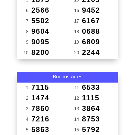
2566
9452
6
16
5502
6167
7
17
9604
0688
8
18
9095
6809
9
19
8200
2244
10
20
Buenos Aires
7115
6533
1
11
1474
1115
2
12
7860
3864
3
13
7216
8753
4
14
5863
5792
5
15