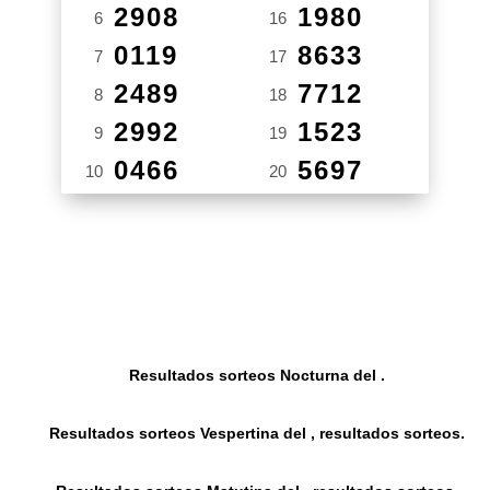
2908
1980
6
16
0119
8633
7
17
2489
7712
8
18
2992
1523
9
19
0466
5697
10
20
Resultados sorteos Nocturna del .
Resultados sorteos Vespertina del , resultados sorteos.