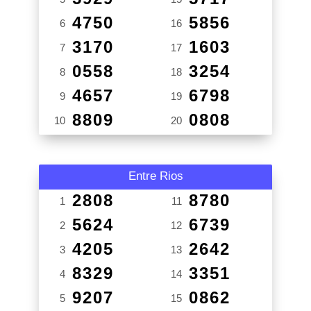
4750
5856
6
16
3170
1603
7
17
0558
3254
8
18
4657
6798
9
19
8809
0808
10
20
Entre Rios
2808
8780
1
11
5624
6739
2
12
4205
2642
3
13
8329
3351
4
14
9207
0862
5
15