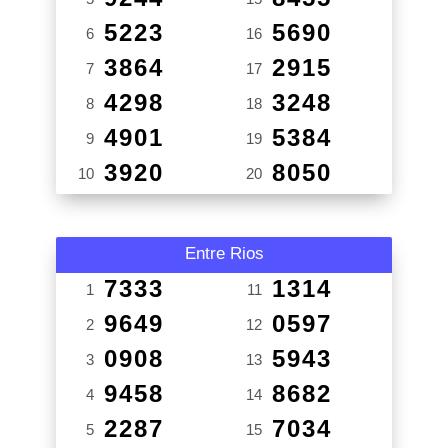
5223
5690
6
16
3864
2915
7
17
4298
3248
8
18
4901
5384
9
19
3920
8050
10
20
Entre Rios
7333
1314
1
11
9649
0597
2
12
0908
5943
3
13
9458
8682
4
14
2287
7034
5
15