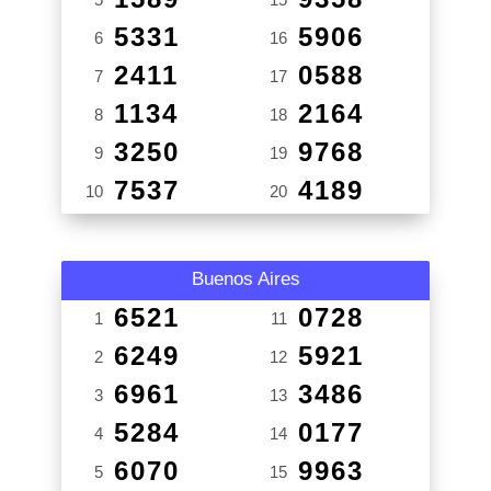
5331
5906
6
16
2411
0588
7
17
1134
2164
8
18
3250
9768
9
19
7537
4189
10
20
Buenos Aires
6521
0728
1
11
6249
5921
2
12
6961
3486
3
13
5284
0177
4
14
6070
9963
5
15