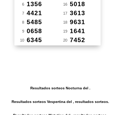
1356
5018
6
16
4421
3613
7
17
5485
9631
8
18
0658
1641
9
19
6345
7452
10
20
Resultados sorteos Nocturna del .
Resultados sorteos Vespertina del , resultados sorteos.