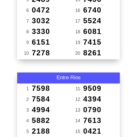
0472
6740
6
16
3032
5524
7
17
3330
6081
8
18
6151
7415
9
19
7278
8261
10
20
Entre Rios
7598
9509
1
11
7584
4394
2
12
4994
0790
3
13
5882
7613
4
14
2188
0421
5
15