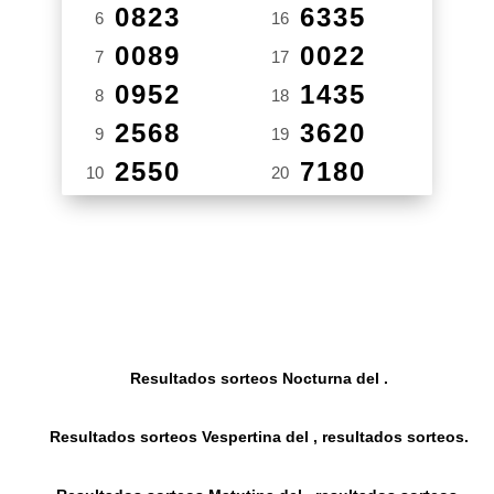
0823
6335
6
16
0089
0022
7
17
0952
1435
8
18
2568
3620
9
19
2550
7180
10
20
Resultados sorteos Nocturna del .
Resultados sorteos Vespertina del , resultados sorteos.