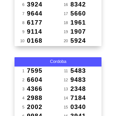
3924
8342
6
16
9644
5660
7
17
6177
1961
8
18
9114
1907
9
19
0168
5924
10
20
Cordoba
7595
5483
1
11
6604
9483
2
12
4366
2348
3
13
2988
7184
4
14
2002
0340
5
15
9984
3941