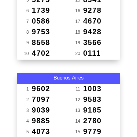
1739
9278
6
16
0586
4670
7
17
9753
9428
8
18
8558
3566
9
19
4702
0111
10
20
Buenos Aires
9602
1003
1
11
7097
9583
2
12
9039
9185
3
13
9885
2780
4
14
4073
9779
5
15