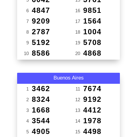
4847
9851
6
16
9209
1564
7
17
2787
1004
8
18
5192
5708
9
19
8586
4868
10
20
Buenos Aires
3462
7674
1
11
8324
9192
2
12
1668
4412
3
13
3544
1978
4
14
4905
4498
5
15