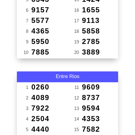
9157
1655
6
16
5577
9113
7
17
4365
5858
8
18
5950
2785
9
19
7885
3889
10
20
Entre Rios
0260
9609
1
11
4089
8737
2
12
7922
9594
3
13
2504
4353
4
14
4440
7582
5
15