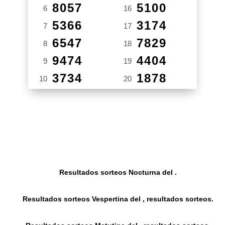
8057
5100
6
16
5366
3174
7
17
6547
7829
8
18
9474
4404
9
19
3734
1878
10
20
Resultados sorteos Nocturna del .
Resultados sorteos Vespertina del , resultados sorteos.