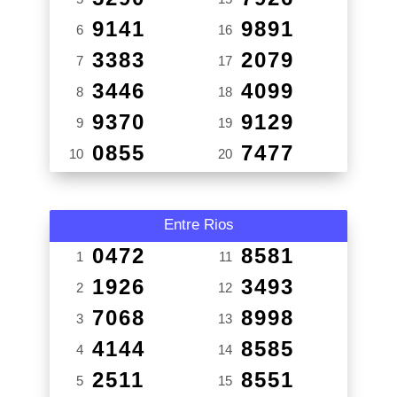
9141
9891
6
16
3383
2079
7
17
3446
4099
8
18
9370
9129
9
19
0855
7477
10
20
Entre Rios
0472
8581
1
11
1926
3493
2
12
7068
8998
3
13
4144
8585
4
14
2511
8551
5
15