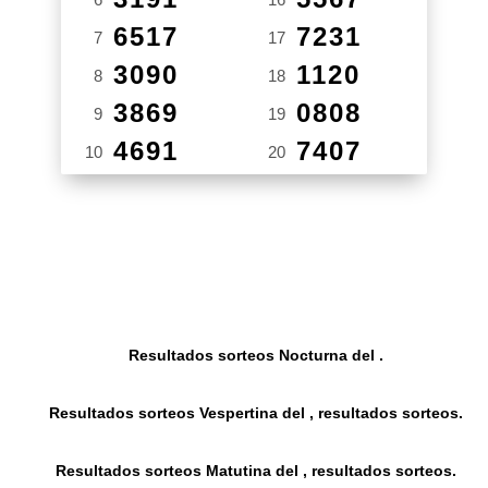
6517
7231
7
17
3090
1120
8
18
3869
0808
9
19
4691
7407
10
20
Resultados sorteos Nocturna del .
Resultados sorteos Vespertina del , resultados sorteos.
Resultados sorteos Matutina del , resultados sorteos.