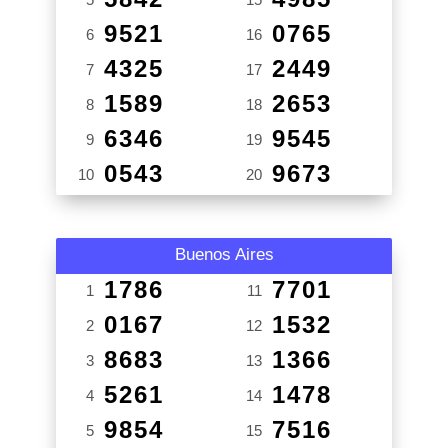
9521
0765
6
16
4325
2449
7
17
1589
2653
8
18
6346
9545
9
19
0543
9673
10
20
Buenos Aires
1786
7701
1
11
0167
1532
2
12
8683
1366
3
13
5261
1478
4
14
9854
7516
5
15