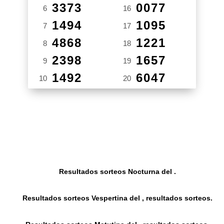
3373
0077
6
16
1494
1095
7
17
4868
1221
8
18
2398
1657
9
19
1492
6047
10
20
Resultados sorteos Nocturna del .
Resultados sorteos Vespertina del , resultados sorteos.