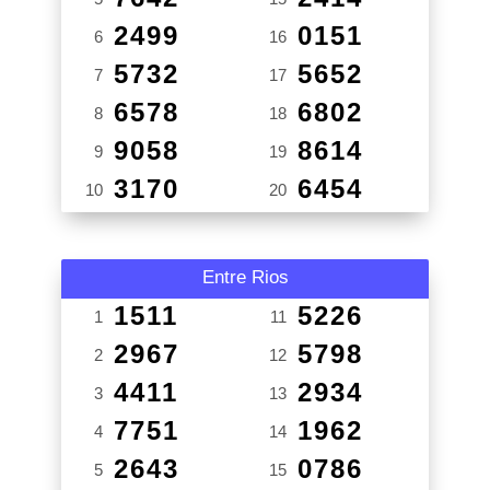
2499
0151
6
16
5732
5652
7
17
6578
6802
8
18
9058
8614
9
19
3170
6454
10
20
Entre Rios
1511
5226
1
11
2967
5798
2
12
4411
2934
3
13
7751
1962
4
14
2643
0786
5
15