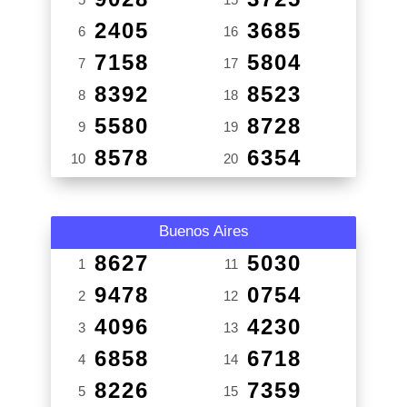
2405
3685
6
16
7158
5804
7
17
8392
8523
8
18
5580
8728
9
19
8578
6354
10
20
Buenos Aires
8627
5030
1
11
9478
0754
2
12
4096
4230
3
13
6858
6718
4
14
8226
7359
5
15