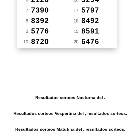
7390
5797
7
17
8392
8492
8
18
5776
8591
9
19
8720
6476
10
20
Resultados sorteos Nocturna del .
Resultados sorteos Vespertina del , resultados sorteos.
Resultados sorteos Matutina del , resultados sorteos.