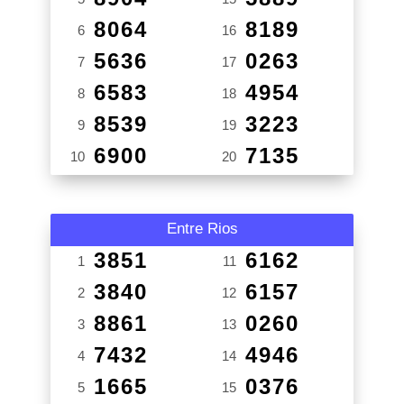
8064
8189
6
16
5636
0263
7
17
6583
4954
8
18
8539
3223
9
19
6900
7135
10
20
Entre Rios
3851
6162
1
11
3840
6157
2
12
8861
0260
3
13
7432
4946
4
14
1665
0376
5
15