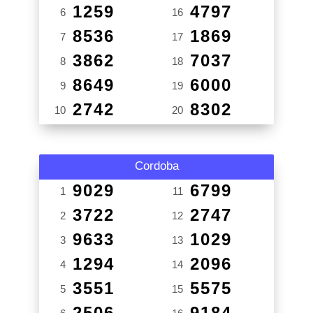
1259
4797
6
16
8536
1869
7
17
3862
7037
8
18
8649
6000
9
19
2742
8302
10
20
Cordoba
9029
6799
1
11
3722
2747
2
12
9633
1029
3
13
1294
2096
4
14
3551
5575
5
15
2506
9184