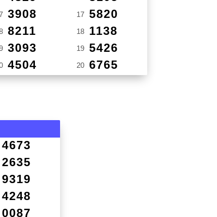
3908
5820
7
17
8211
1138
8
18
3093
5426
9
19
4504
6765
0
20
4673
2635
9319
4248
0087