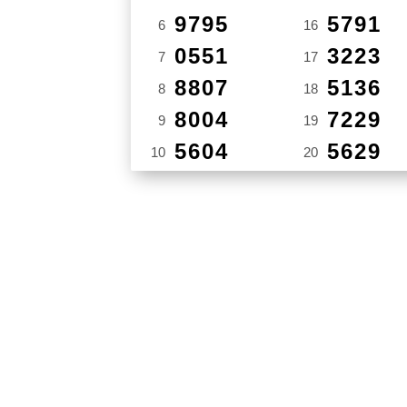
9795
5791
6
16
0551
3223
7
17
8807
5136
8
18
8004
7229
9
19
5604
5629
10
20