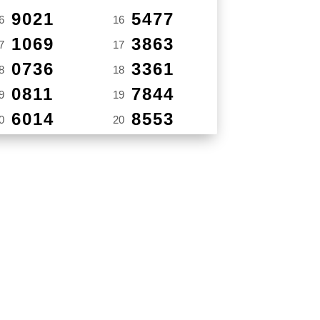
9021
5477
6
16
1069
3863
7
17
0736
3361
8
18
0811
7844
9
19
6014
8553
0
20