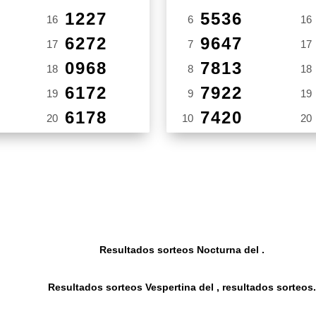
1227
5536
16
6
16
6272
9647
17
7
17
0968
7813
18
8
18
6172
7922
19
9
19
6178
7420
20
10
20
Resultados sorteos Nocturna del .
Resultados sorteos Vespertina del , resultados sorteos.