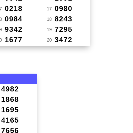
0218
0980
7
17
0984
8243
8
18
9342
7295
9
19
1677
3472
0
20
4982
1868
1695
4165
7656