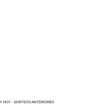
AYER Y HOY - SORTEOS ANTERIORES