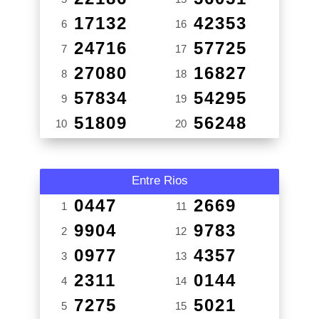
17132
42353
6
16
24716
57725
7
17
27080
16827
8
18
57834
54295
9
19
51809
56248
10
20
Entre Rios
0447
2669
1
11
9904
9783
2
12
0977
4357
3
13
2311
0144
4
14
7275
5021
5
15