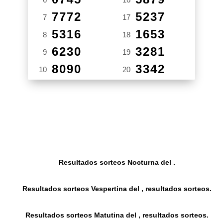
7772
5237
7
17
5316
1653
8
18
6230
3281
9
19
8090
3342
10
20
Resultados sorteos Nocturna del .
Resultados sorteos Vespertina del , resultados sorteos.
Resultados sorteos Matutina del , resultados sorteos.