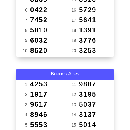
0422
5729
6
16
7452
5641
7
17
5810
1391
8
18
6032
3776
9
19
8620
3253
10
20
Buenos Aires
4253
9887
1
11
1917
3195
2
12
9617
5037
3
13
8946
3137
4
14
5553
5014
5
15