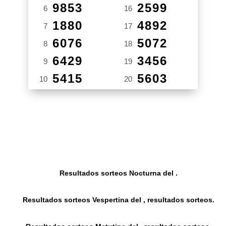
9853
2599
6
16
1880
4892
7
17
6076
5072
8
18
6429
3456
9
19
5415
5603
10
20
Resultados sorteos Nocturna del .
Resultados sorteos Vespertina del , resultados sorteos.