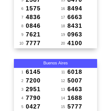
1575
8494
6
16
4836
6663
7
17
0846
8431
8
18
7621
0963
9
19
7777
4100
10
20
Buenos Aires
6145
6018
1
11
7200
5007
2
12
2951
6463
3
13
7790
1688
4
14
0427
5777
5
15