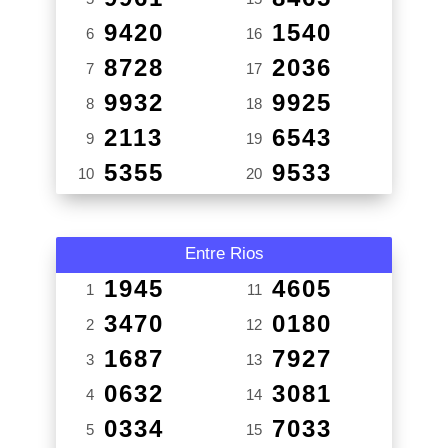
9420
1540
6
16
8728
2036
7
17
9932
9925
8
18
2113
6543
9
19
5355
9533
10
20
Entre Rios
1945
4605
1
11
3470
0180
2
12
1687
7927
3
13
0632
3081
4
14
0334
7033
5
15