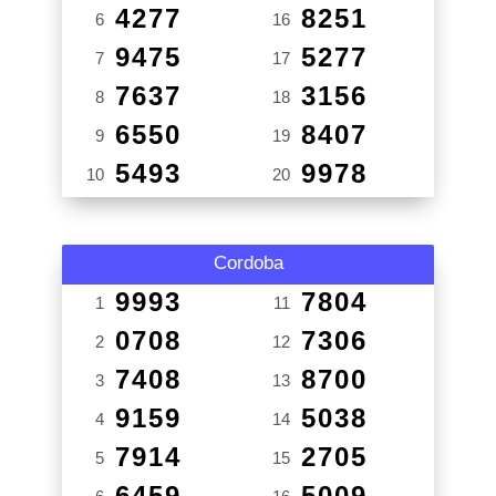
4277
8251
6
16
9475
5277
7
17
7637
3156
8
18
6550
8407
9
19
5493
9978
10
20
Cordoba
9993
7804
1
11
0708
7306
2
12
7408
8700
3
13
9159
5038
4
14
7914
2705
5
15
6459
5009