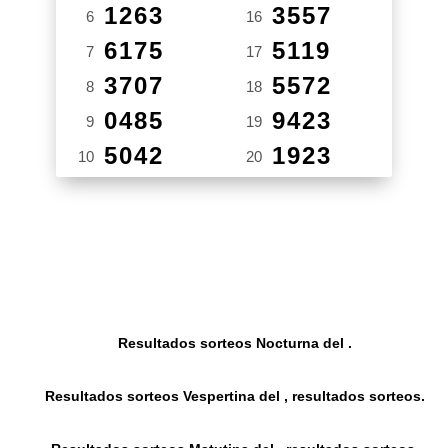
1263
3557
6
16
6175
5119
7
17
3707
5572
8
18
0485
9423
9
19
5042
1923
10
20
Resultados sorteos Nocturna del .
Resultados sorteos Vespertina del , resultados sorteos.