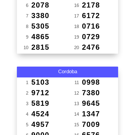
2078
2178
6
16
3380
6172
7
17
5305
0716
8
18
4865
0729
9
19
2815
2476
10
20
Cordoba
5103
0998
1
11
9712
7380
2
12
5819
9645
3
13
4524
1347
4
14
4957
7009
5
15
9000
6576