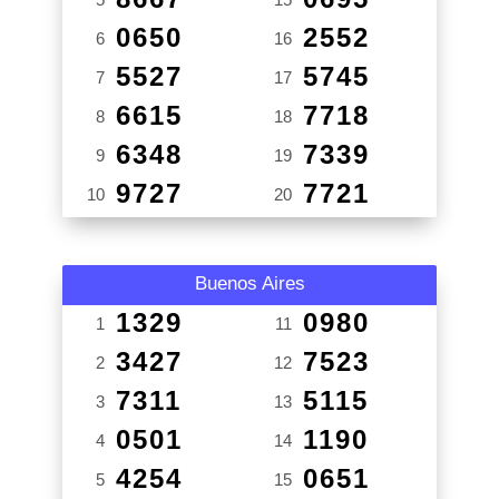
0650
2552
6
16
5527
5745
7
17
6615
7718
8
18
6348
7339
9
19
9727
7721
10
20
Buenos Aires
1329
0980
1
11
3427
7523
2
12
7311
5115
3
13
0501
1190
4
14
4254
0651
5
15