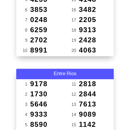
3853
3482
6
16
0248
2205
7
17
6259
9313
8
18
2702
2428
9
19
8991
4063
10
20
Entre Rios
9178
2818
1
11
1730
2844
2
12
5646
7613
3
13
9333
9089
4
14
8590
1142
5
15