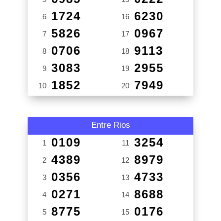
1724
6230
6
16
5826
0967
7
17
0706
9113
8
18
3083
2955
9
19
1852
7949
10
20
Entre Rios
0109
3254
1
11
4389
8979
2
12
0356
4733
3
13
0271
8688
4
14
8775
0176
5
15