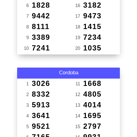
1828
3182
6
16
9442
9473
7
17
8111
1415
8
18
3389
7234
9
19
7241
1035
10
20
Cordoba
3026
1668
1
11
8332
4805
2
12
5913
4014
3
13
3641
1695
4
14
9521
2797
5
15
7165
9931