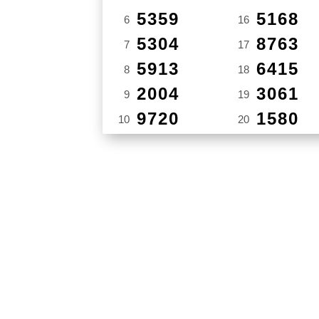
5359
5168
6
16
5304
8763
7
17
5913
6415
8
18
2004
3061
9
19
9720
1580
10
20