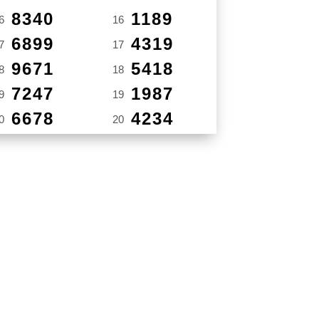
8340
1189
6
16
6899
4319
7
17
9671
5418
8
18
7247
1987
9
19
6678
4234
0
20