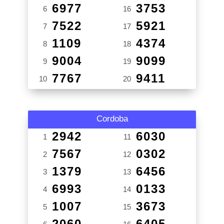
6977
3753
6
16
7522
5921
7
17
1109
4374
8
18
9004
9099
9
19
7767
9411
10
20
Cordoba
2942
6030
1
11
7567
0302
2
12
1379
6456
3
13
6993
0133
4
14
1007
3673
5
15
2060
6405