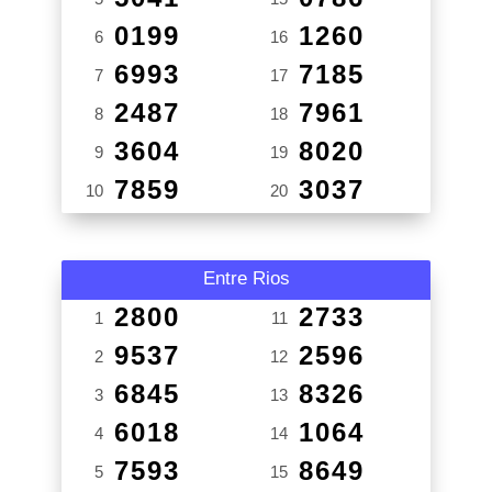
0199
1260
6
16
6993
7185
7
17
2487
7961
8
18
3604
8020
9
19
7859
3037
10
20
Entre Rios
2800
2733
1
11
9537
2596
2
12
6845
8326
3
13
6018
1064
4
14
7593
8649
5
15