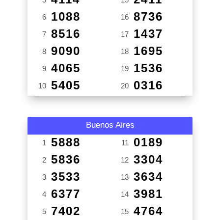
1088
8736
6
16
8516
1437
7
17
9090
1695
8
18
4065
1536
9
19
5405
0316
10
20
Buenos Aires
5888
0189
1
11
5836
3304
2
12
3533
3634
3
13
6377
3981
4
14
7402
4764
5
15