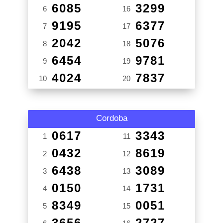
6085
3299
6
16
9195
6377
7
17
2042
5076
8
18
6454
9781
9
19
4024
7837
10
20
Cordoba
0617
3343
1
11
0432
8619
2
12
6438
3089
3
13
0150
1731
4
14
8349
0051
5
15
3656
2727