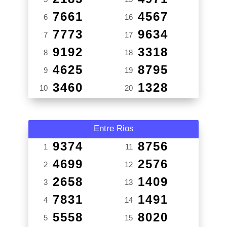
7661
4567
6
16
7773
9634
7
17
9192
3318
8
18
4625
8795
9
19
3460
1328
10
20
Entre Rios
9374
8756
1
11
4699
2576
2
12
2658
1409
3
13
7831
1491
4
14
5558
8020
5
15