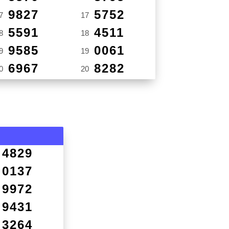
9827
5752
7
17
5591
4511
8
18
9585
0061
9
19
6967
8282
0
20
4829
0137
9972
9431
3264