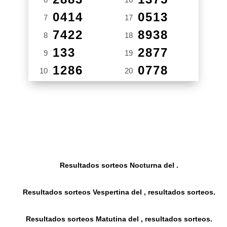
0414
0513
7
17
7422
8938
8
18
133
2877
9
19
1286
0778
10
20
Resultados sorteos Nocturna del .
Resultados sorteos Vespertina del , resultados sorteos.
Resultados sorteos Matutina del , resultados sorteos.