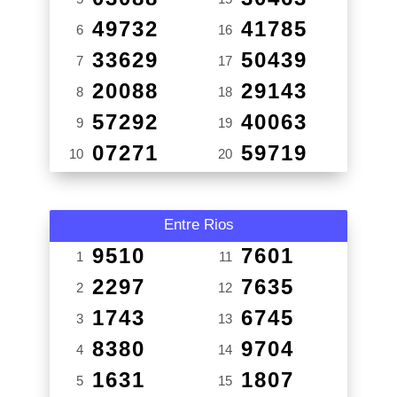
49732
41785
6
16
33629
50439
7
17
20088
29143
8
18
57292
40063
9
19
07271
59719
10
20
Entre Rios
9510
7601
1
11
2297
7635
2
12
1743
6745
3
13
8380
9704
4
14
1631
1807
5
15