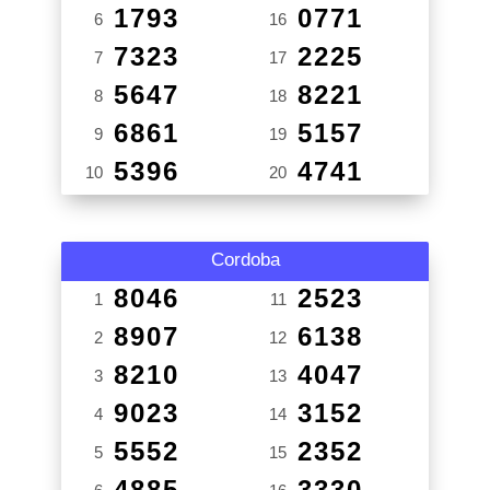
1793
0771
6
16
7323
2225
7
17
5647
8221
8
18
6861
5157
9
19
5396
4741
10
20
Cordoba
8046
2523
1
11
8907
6138
2
12
8210
4047
3
13
9023
3152
4
14
5552
2352
5
15
4885
3330