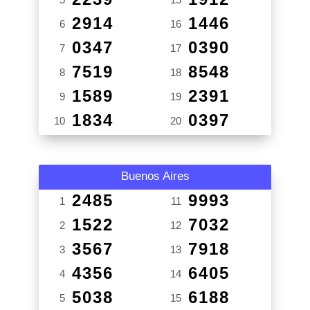
2914
1446
6
16
0347
0390
7
17
7519
8548
8
18
1589
2391
9
19
1834
0397
10
20
Buenos Aires
2485
9993
1
11
1522
7032
2
12
3567
7918
3
13
4356
6405
4
14
5038
6188
5
15