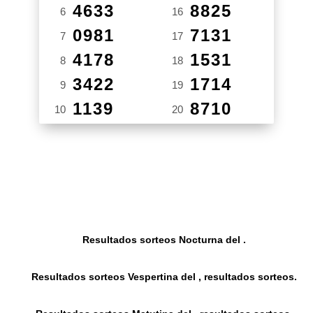
4633
8825
6
16
0981
7131
7
17
4178
1531
8
18
3422
1714
9
19
1139
8710
10
20
Resultados sorteos Nocturna del .
Resultados sorteos Vespertina del , resultados sorteos.