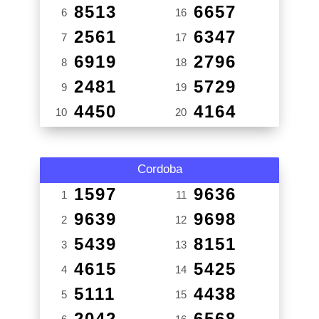
8513
6657
6
16
2561
6347
7
17
6919
2796
8
18
2481
5729
9
19
4450
4164
10
20
Cordoba
1597
9636
1
11
9639
9698
2
12
5439
8151
3
13
4615
5425
4
14
5111
4438
5
15
2042
6568