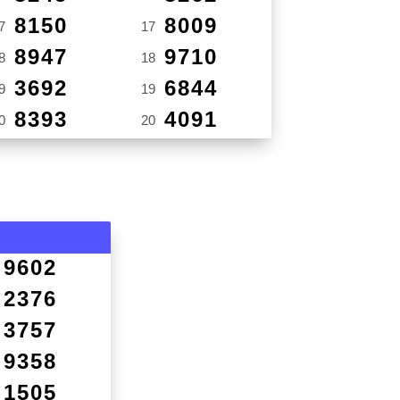
8150
8009
7
17
8947
9710
8
18
3692
6844
9
19
8393
4091
0
20
9602
2376
3757
9358
1505