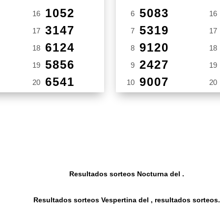
1052
5083
16
6
16
3147
5319
17
7
17
6124
9120
18
8
18
5856
2427
19
9
19
6541
9007
20
10
20
Resultados sorteos Nocturna del .
Resultados sorteos Vespertina del , resultados sorteos.