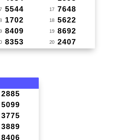
5544
7648
7
17
1702
5622
8
18
8409
8692
9
19
8353
2407
0
20
2885
5099
3775
3889
8406