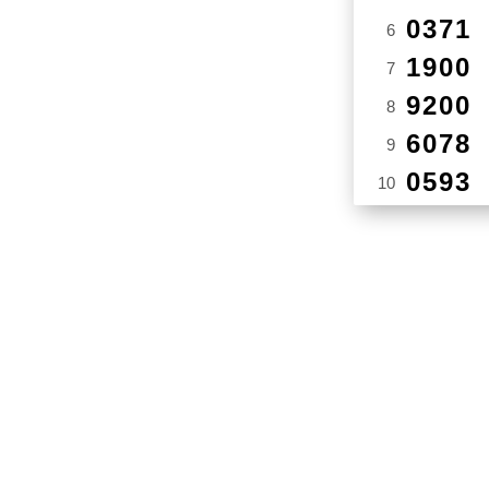
0371
6
1900
7
9200
8
6078
9
0593
10