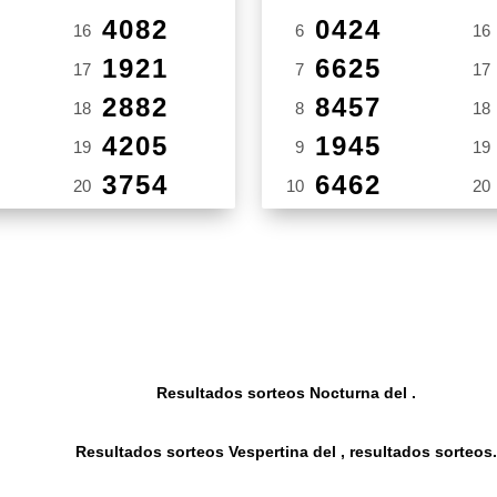
4082
0424
16
6
16
1921
6625
17
7
17
2882
8457
18
8
18
4205
1945
19
9
19
3754
6462
20
10
20
Resultados sorteos Nocturna del .
Resultados sorteos Vespertina del , resultados sorteos.