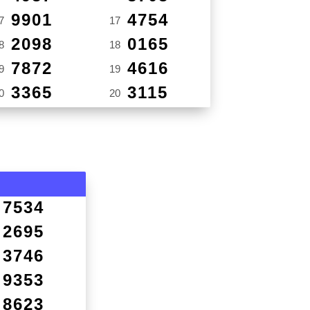
9901
4754
7
17
2098
0165
8
18
7872
4616
9
19
3365
3115
0
20
7534
2695
3746
9353
8623