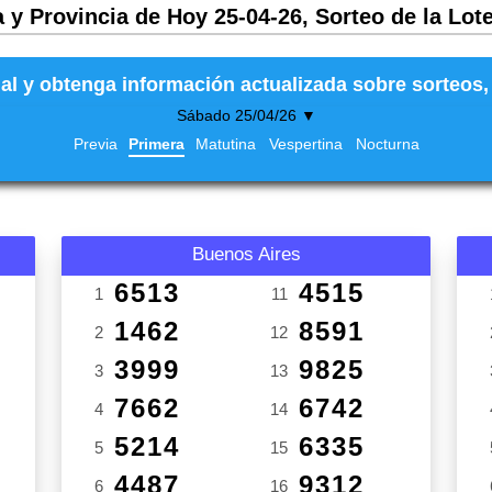
 y Provincia de Hoy 25-04-26, Sorteo de la Lot
al y obtenga información actualizada sobre sorteos, 
Sábado 25/04/26 ▼
Previa
Primera
Matutina
Vespertina
Nocturna
Buenos Aires
6513
4515
1
11
1462
8591
2
12
3999
9825
3
13
7662
6742
4
14
5214
6335
5
15
4487
9312
6
16