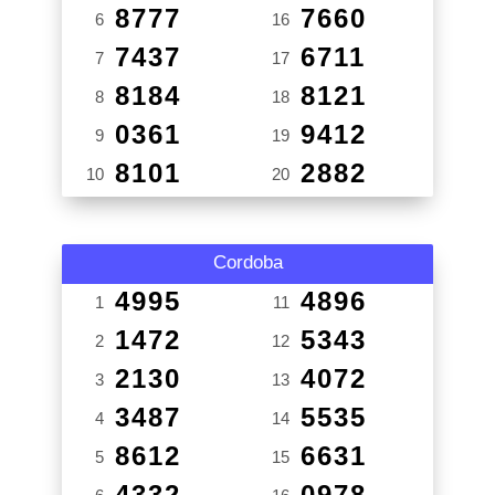
8777
7660
6
16
7437
6711
7
17
8184
8121
8
18
0361
9412
9
19
8101
2882
10
20
Cordoba
4995
4896
1
11
1472
5343
2
12
2130
4072
3
13
3487
5535
4
14
8612
6631
5
15
4332
0978