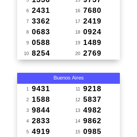
2431
7680
6
16
3362
2419
7
17
0683
0924
8
18
0588
1489
9
19
8254
2769
10
20
Buenos Aires
9431
9218
1
11
1588
5837
2
12
9844
4982
3
13
2833
9862
4
14
4919
0985
5
15