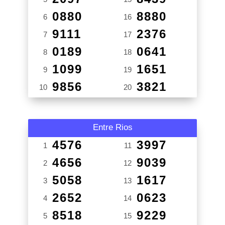
0880
8880
6
16
9111
2376
7
17
0189
0641
8
18
1099
1651
9
19
9856
3821
10
20
Entre Rios
4576
3997
1
11
4656
9039
2
12
5058
1617
3
13
2652
0623
4
14
8518
9229
5
15