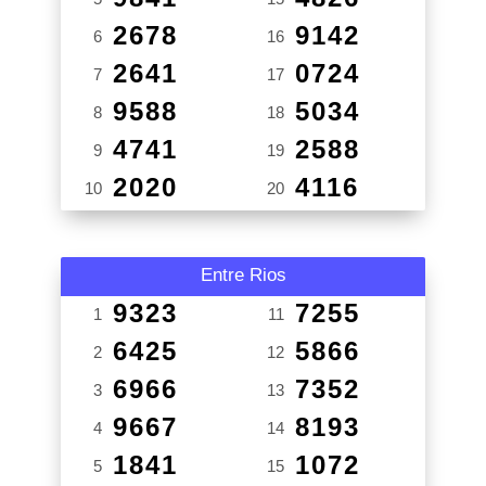
2678
9142
6
16
2641
0724
7
17
9588
5034
8
18
4741
2588
9
19
2020
4116
10
20
Entre Rios
9323
7255
1
11
6425
5866
2
12
6966
7352
3
13
9667
8193
4
14
1841
1072
5
15