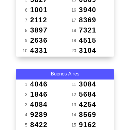
1001
3940
6
16
2112
8369
7
17
3897
7321
8
18
2636
4515
9
19
4331
3104
10
20
Buenos Aires
4046
3084
1
11
1846
5684
2
12
4084
4254
3
13
9289
8569
4
14
8422
9162
5
15