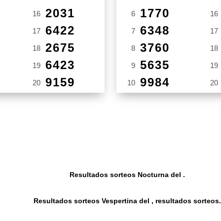
2031
1770
16
6
16
6422
6348
17
7
17
2675
3760
18
8
18
6423
5635
19
9
19
9159
9984
20
10
20
Resultados sorteos Nocturna del .
Resultados sorteos Vespertina del , resultados sorteos.