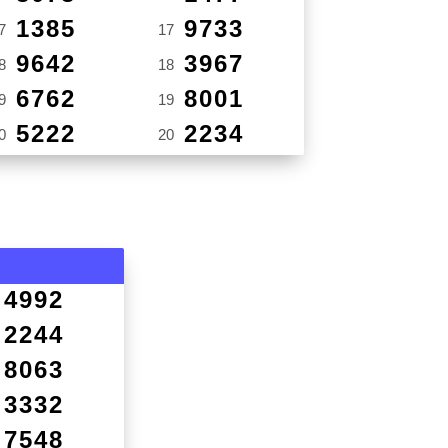
1385
9733
7
17
9642
3967
8
18
6762
8001
9
19
5222
2234
0
20
4992
2244
8063
3332
7548