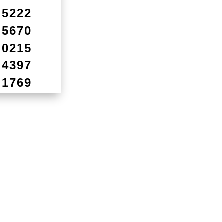
5222
5670
0215
4397
1769