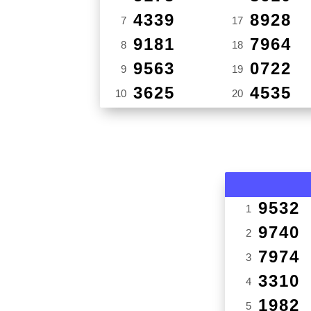
4339
8928
7
17
9181
7964
8
18
9563
0722
9
19
3625
4535
10
20
9532
1
9740
2
7974
3
3310
4
1982
5