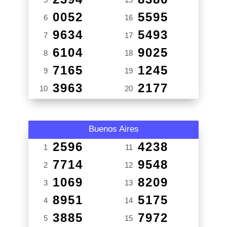
0052
5595
6
16
9634
5493
7
17
6104
9025
8
18
7165
1245
9
19
3963
2177
10
20
Buenos Aires
2596
4238
1
11
7714
9548
2
12
1069
8209
3
13
8951
5175
4
14
3885
7972
5
15