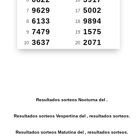
9629
5002
7
17
6133
9894
8
18
7479
1575
9
19
3637
2071
10
20
Resultados sorteos Nocturna del .
Resultados sorteos Vespertina del , resultados sorteos.
Resultados sorteos Matutina del , resultados sorteos.