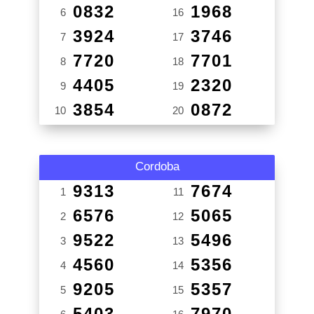
0832
1968
6
16
3924
3746
7
17
7720
7701
8
18
4405
2320
9
19
3854
0872
10
20
Cordoba
9313
7674
1
11
6576
5065
2
12
9522
5496
3
13
4560
5356
4
14
9205
5357
5
15
5403
7970