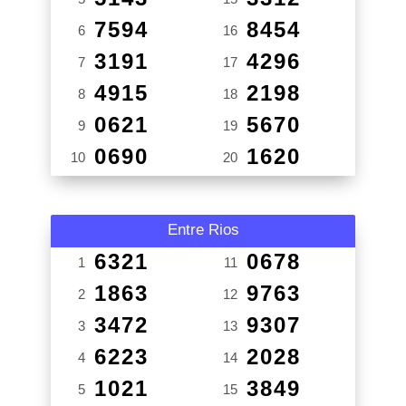
7594
8454
6
16
3191
4296
7
17
4915
2198
8
18
0621
5670
9
19
0690
1620
10
20
Entre Rios
6321
0678
1
11
1863
9763
2
12
3472
9307
3
13
6223
2028
4
14
1021
3849
5
15