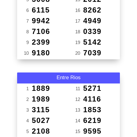
6115
8262
6
16
9942
4949
7
17
7106
0339
8
18
2399
5142
9
19
9180
7039
10
20
Entre Rios
1889
5271
1
11
1989
4116
2
12
3115
1853
3
13
5027
6219
4
14
2108
9595
5
15