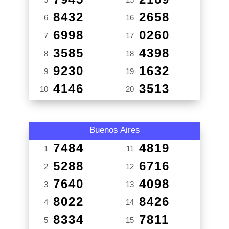
8432
2658
6
16
6998
0260
7
17
3585
4398
8
18
9230
1632
9
19
4146
3513
10
20
Buenos Aires
7484
4819
1
11
5288
6716
2
12
7640
4098
3
13
8022
8426
4
14
8334
7811
5
15