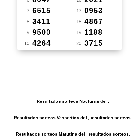
6515
0953
7
17
3411
4867
8
18
9500
1188
9
19
4264
3715
10
20
Resultados sorteos Nocturna del .
Resultados sorteos Vespertina del , resultados sorteos.
Resultados sorteos Matutina del , resultados sorteos.