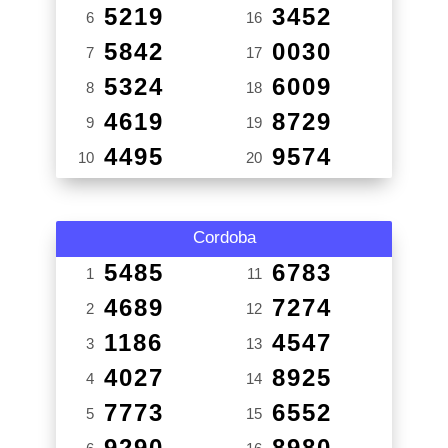
5219
3452
6
16
5842
0030
7
17
5324
6009
8
18
4619
8729
9
19
4495
9574
10
20
Cordoba
5485
6783
1
11
4689
7274
2
12
1186
4547
3
13
4027
8925
4
14
7773
6552
5
15
9290
8980