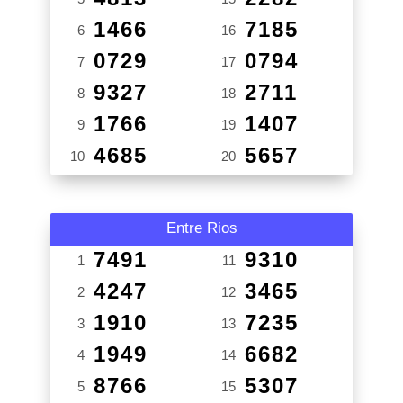
1466
7185
6
16
0729
0794
7
17
9327
2711
8
18
1766
1407
9
19
4685
5657
10
20
Entre Rios
7491
9310
1
11
4247
3465
2
12
1910
7235
3
13
1949
6682
4
14
8766
5307
5
15