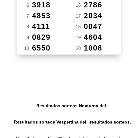
3918
2786
6
16
4853
2034
7
17
4111
0047
8
18
0829
4604
9
19
6550
1008
10
20
Resultados sorteos Nocturna del .
Resultados sorteos Vespertina del , resultados sorteos.