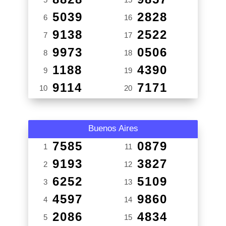
5039
2828
6
16
9138
2522
7
17
9973
0506
8
18
1188
4390
9
19
9114
7171
10
20
Buenos Aires
7585
0879
1
11
9193
3827
2
12
6252
5109
3
13
4597
9860
4
14
2086
4834
5
15