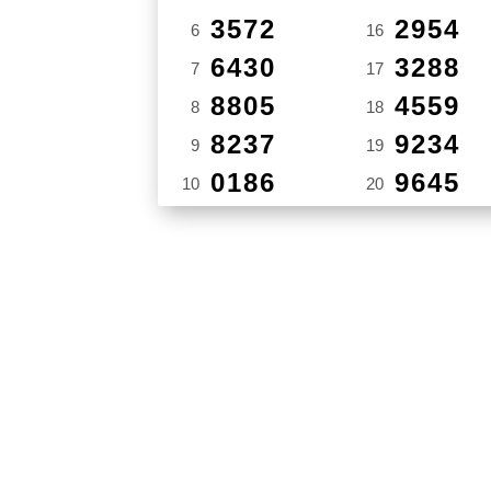
3572
2954
6
16
6430
3288
7
17
8805
4559
8
18
8237
9234
9
19
0186
9645
10
20