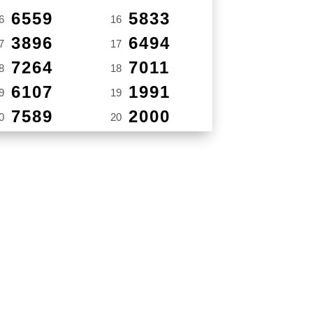
6559
5833
6
16
3896
6494
7
17
7264
7011
8
18
6107
1991
9
19
7589
2000
0
20