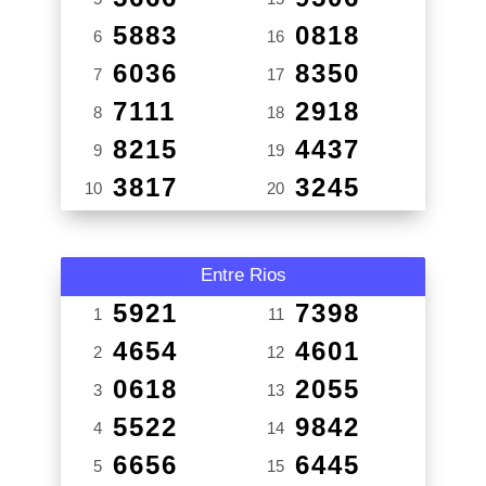
5883
0818
6
16
6036
8350
7
17
7111
2918
8
18
8215
4437
9
19
3817
3245
10
20
Entre Rios
5921
7398
1
11
4654
4601
2
12
0618
2055
3
13
5522
9842
4
14
6656
6445
5
15