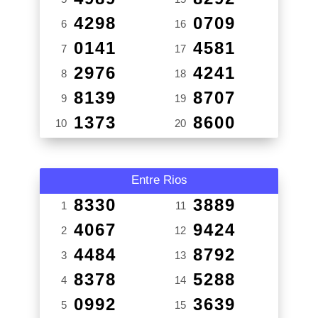
4298
0709
6
16
0141
4581
7
17
2976
4241
8
18
8139
8707
9
19
1373
8600
10
20
Entre Rios
8330
3889
1
11
4067
9424
2
12
4484
8792
3
13
8378
5288
4
14
0992
3639
5
15