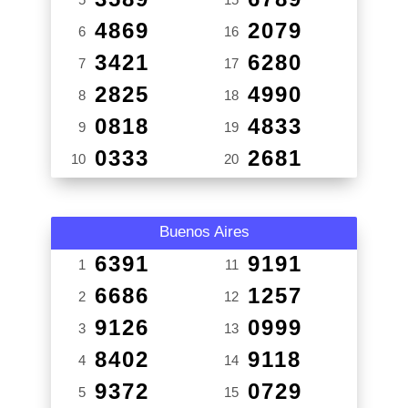
4869
2079
6
16
3421
6280
7
17
2825
4990
8
18
0818
4833
9
19
0333
2681
10
20
Buenos Aires
6391
9191
1
11
6686
1257
2
12
9126
0999
3
13
8402
9118
4
14
9372
0729
5
15