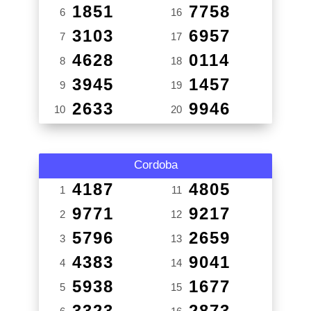
1851
7758
6
16
3103
6957
7
17
4628
0114
8
18
3945
1457
9
19
2633
9946
10
20
Cordoba
4187
4805
1
11
9771
9217
2
12
5796
2659
3
13
4383
9041
4
14
5938
1677
5
15
3323
2873