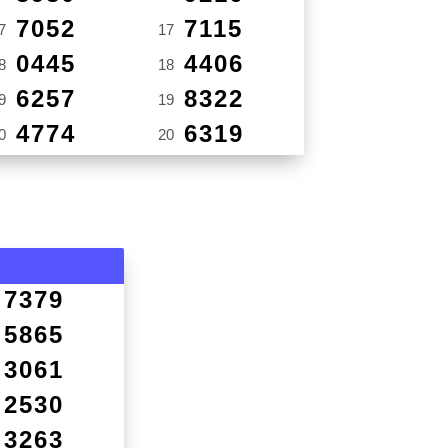
7052
7115
7
17
0445
4406
8
18
6257
8322
9
19
4774
6319
0
20
7379
5865
3061
2530
3263