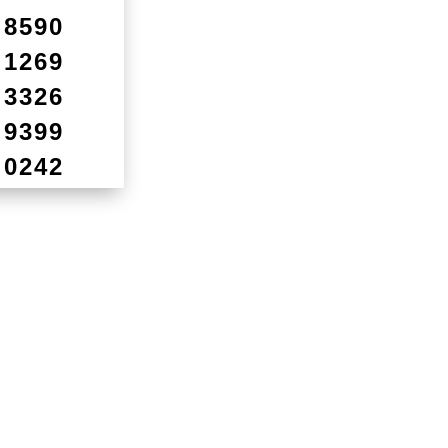
8590
1269
3326
9399
0242