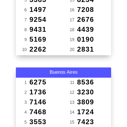
1497
7208
6
16
9254
2676
7
17
9431
4439
8
18
5169
0190
9
19
2262
2831
10
20
Buenos Aires
6275
8536
1
11
1736
3230
2
12
7146
3809
3
13
7468
1724
4
14
3553
7423
5
15