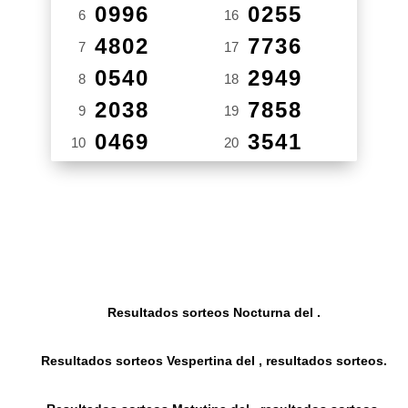
0996
0255
6
16
4802
7736
7
17
0540
2949
8
18
2038
7858
9
19
0469
3541
10
20
Resultados sorteos Nocturna del .
Resultados sorteos Vespertina del , resultados sorteos.