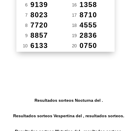
9139
1358
6
16
8023
8710
7
17
7720
4555
8
18
8857
2836
9
19
6133
0750
10
20
Resultados sorteos Nocturna del .
Resultados sorteos Vespertina del , resultados sorteos.