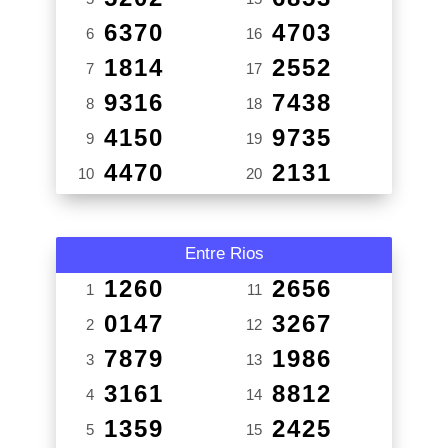
6370
4703
6
16
1814
2552
7
17
9316
7438
8
18
4150
9735
9
19
4470
2131
10
20
Entre Rios
1260
2656
1
11
0147
3267
2
12
7879
1986
3
13
3161
8812
4
14
1359
2425
5
15