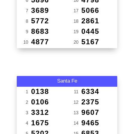
6
16
3689
5066
7
17
5772
2861
8
18
8683
0445
9
19
4877
5167
10
20
Santa Fe
0138
6334
1
11
0106
2375
2
12
3312
9607
3
13
1675
9465
4
14
5202
6853
5
15