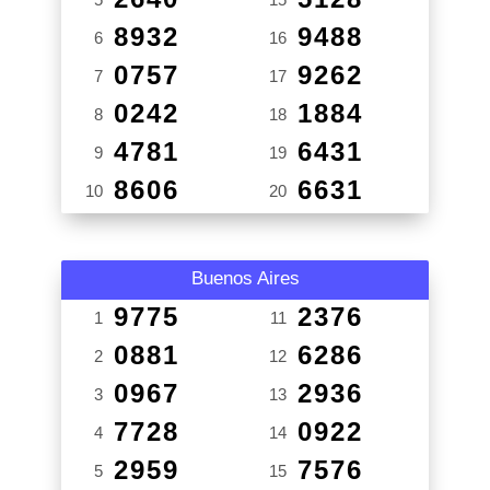
8932
9488
6
16
0757
9262
7
17
0242
1884
8
18
4781
6431
9
19
8606
6631
10
20
Buenos Aires
9775
2376
1
11
0881
6286
2
12
0967
2936
3
13
7728
0922
4
14
2959
7576
5
15