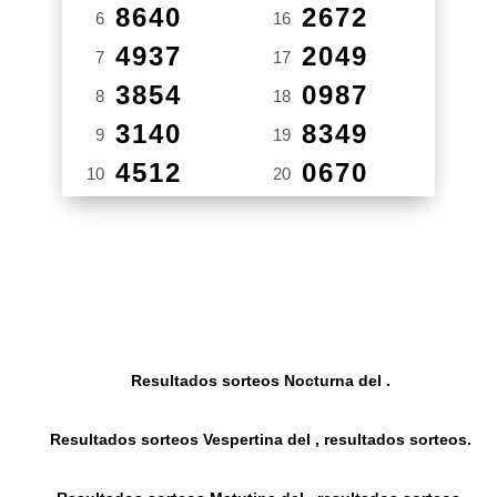
8640
2672
6
16
4937
2049
7
17
3854
0987
8
18
3140
8349
9
19
4512
0670
10
20
Resultados sorteos Nocturna del .
Resultados sorteos Vespertina del , resultados sorteos.