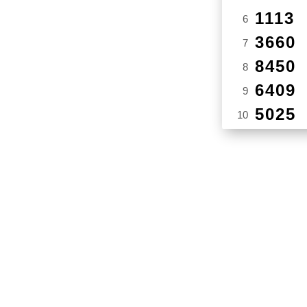
1113
6
3660
7
8450
8
6409
9
5025
10