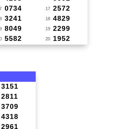
0734
2572
7
17
3241
4829
8
18
8049
2299
9
19
5582
1952
0
20
3151
2811
3709
4318
2961