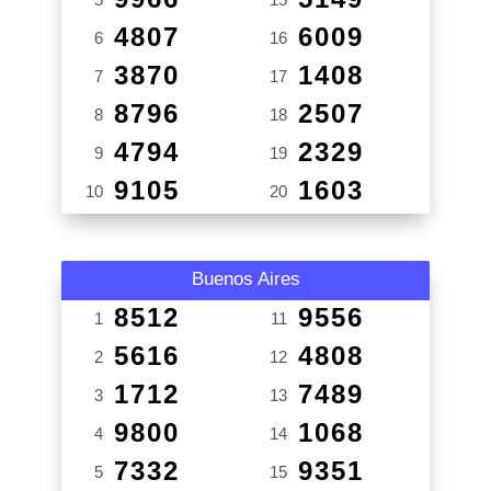
4807
6009
6
16
3870
1408
7
17
8796
2507
8
18
4794
2329
9
19
9105
1603
10
20
Buenos Aires
8512
9556
1
11
5616
4808
2
12
1712
7489
3
13
9800
1068
4
14
7332
9351
5
15