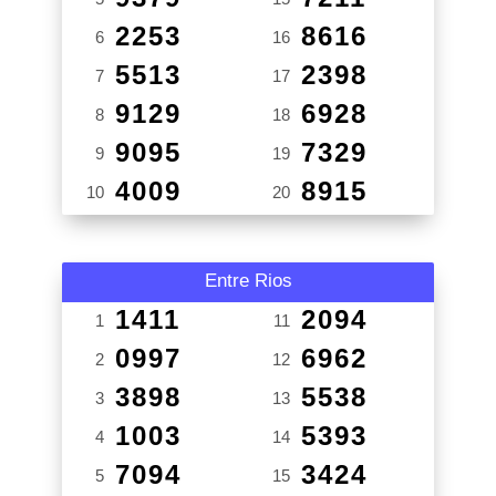
2253
8616
6
16
5513
2398
7
17
9129
6928
8
18
9095
7329
9
19
4009
8915
10
20
Entre Rios
1411
2094
1
11
0997
6962
2
12
3898
5538
3
13
1003
5393
4
14
7094
3424
5
15