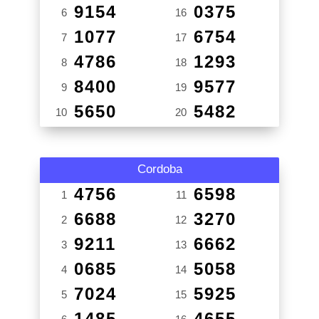
9154
0375
6
16
1077
6754
7
17
4786
1293
8
18
8400
9577
9
19
5650
5482
10
20
Cordoba
4756
6598
1
11
6688
3270
2
12
9211
6662
3
13
0685
5058
4
14
7024
5925
5
15
1485
4655