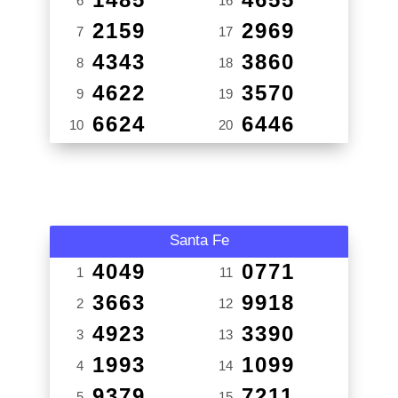
6
16
2159
2969
7
17
4343
3860
8
18
4622
3570
9
19
6624
6446
10
20
Santa Fe
4049
0771
1
11
3663
9918
2
12
4923
3390
3
13
1993
1099
4
14
9379
7211
5
15