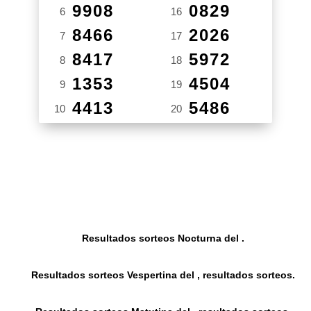
9908
0829
6
16
8466
2026
7
17
8417
5972
8
18
1353
4504
9
19
4413
5486
10
20
Resultados sorteos Nocturna del .
Resultados sorteos Vespertina del , resultados sorteos.