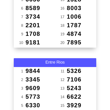
8589
8003
6
16
3734
1006
7
17
2201
1787
8
18
1708
4874
9
19
9181
7895
10
20
Entre Rios
9844
5326
1
11
3345
7106
2
12
9609
5243
3
13
5773
6622
4
14
6330
3929
5
15