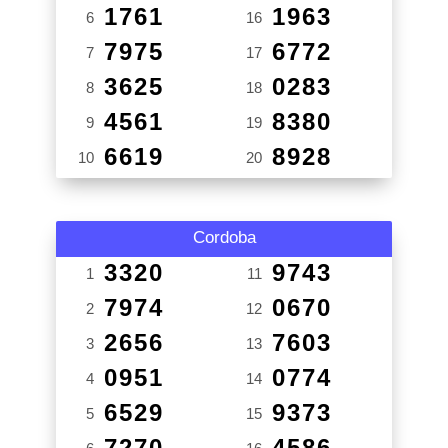
1761
1963
6
16
7975
6772
7
17
3625
0283
8
18
4561
8380
9
19
6619
8928
10
20
Cordoba
3320
9743
1
11
7974
0670
2
12
2656
7603
3
13
0951
0774
4
14
6529
9373
5
15
7270
4586