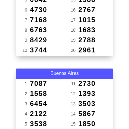
4730
2767
6
16
7168
1015
7
17
6763
1683
8
18
8429
2788
9
19
3744
2961
10
20
Buenos Aires
7087
2730
1
11
1558
1393
2
12
6454
3503
3
13
2122
5867
4
14
3538
1850
5
15