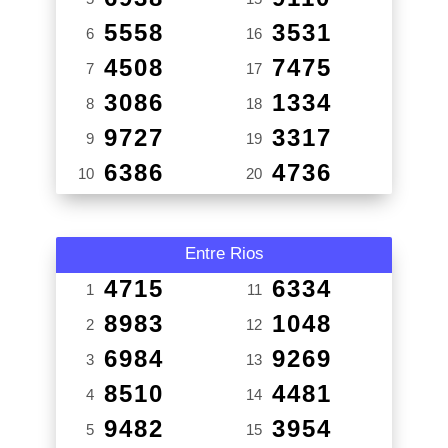
5558
3531
6
16
4508
7475
7
17
3086
1334
8
18
9727
3317
9
19
6386
4736
10
20
Entre Rios
4715
6334
1
11
8983
1048
2
12
6984
9269
3
13
8510
4481
4
14
9482
3954
5
15