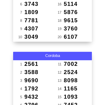
3743
5114
6
16
1809
5876
7
17
7781
9615
8
18
4307
3760
9
19
3049
6107
10
20
Cordoba
2561
7002
1
11
3588
2524
2
12
9690
8098
3
13
1792
1165
4
14
9432
1093
5
15
2796
7452