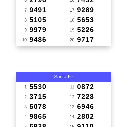
6
16
9491
9289
7
17
5105
5653
8
18
9979
5226
9
19
9486
9717
10
20
Santa Fe
5530
0872
1
11
3715
7228
2
12
5078
6946
3
13
9865
2802
4
14
6938
9110
5
15