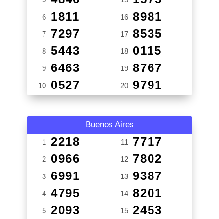
1811
8981
6
16
7297
8535
7
17
5443
0115
8
18
6463
8767
9
19
0527
9791
10
20
Buenos Aires
2218
7717
1
11
0966
7802
2
12
6991
9387
3
13
4795
8201
4
14
2093
2453
5
15