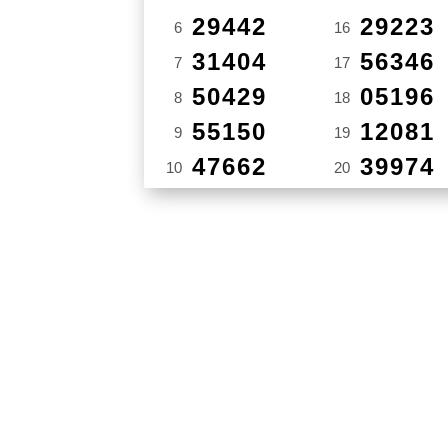
29442
29223
6
16
31404
56346
7
17
50429
05196
8
18
55150
12081
9
19
47662
39974
10
20