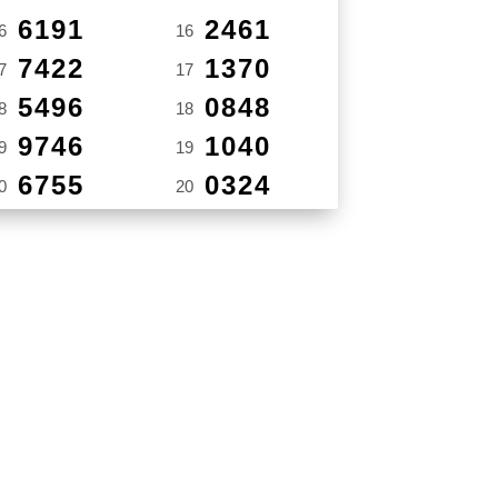
6191
2461
6
16
7422
1370
7
17
5496
0848
8
18
9746
1040
9
19
6755
0324
0
20