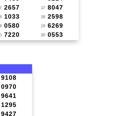
2657
8047
7
17
1033
2598
8
18
0580
6269
9
19
7220
0553
0
20
9108
0970
9641
1295
9427