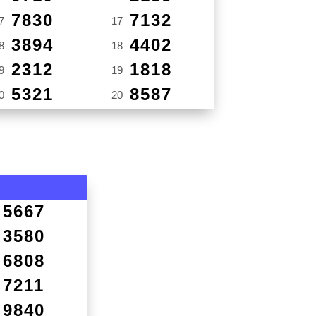
7830
7132
7
17
3894
4402
8
18
2312
1818
9
19
5321
8587
0
20
5667
3580
6808
7211
9840